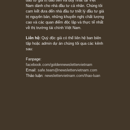
27/03/2026
Trích đoạn: “Đừng bao giờ chạy theo đám
đông, bởi vì phần thưởng lớn nhất trong đầu
tư chỉ dành cho người biết chọn con đường
khác biệt”, ngài Philip Fisher (*)
20/03/2026
[Châm ngôn sống] tuyệt vời của cố ngài
Munger – “Luôn luôn chọn con đường ngay
thẳng và trung thực, vì nó vắng người hơn
đáng kể!”
13/03/2026
The Golden Newsletter Vietnam
là ấn phẩm
đầu tư giá trị đầu tiên và duy nhất tại Việt
Nam dành cho nhà đầu tư cá nhân. Chúng tôi
cam kết đưa đến nhà đầu tư triết lý đầu tư giá
trị nguyên bản, những khuyến nghị chất lượng
cao và các quan điểm độc lập và thực tế nhất
về thị trường tài chính Việt Nam.
Liên hệ:
Quý độc giả có thể liên hệ ban biên