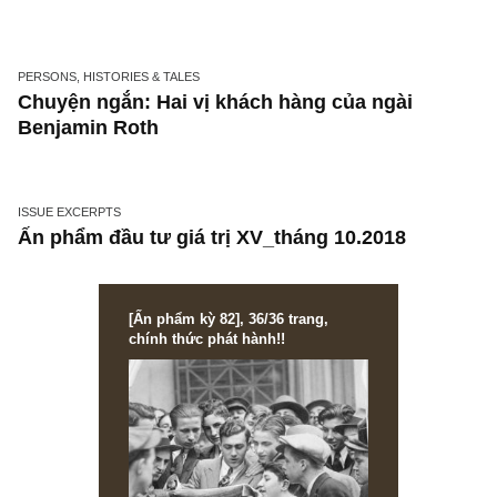
cho bài học về bản chất loài người – độc nhấ
bởi S.A.F.E
PERSONS, HISTORIES & TALES
Chuyện ngắn: Hai vị khách hàng của ngài
Benjamin Roth
ISSUE EXCERPTS
Ấn phẩm đầu tư giá trị XV_tháng 10.2018
[Ấn phẩm kỳ 82], 36/36 trang,
chính thức phát hành!!