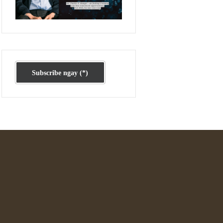
Ấn phẩm cũ Kỳ 78 đến 80
Subscribe ngay (*)