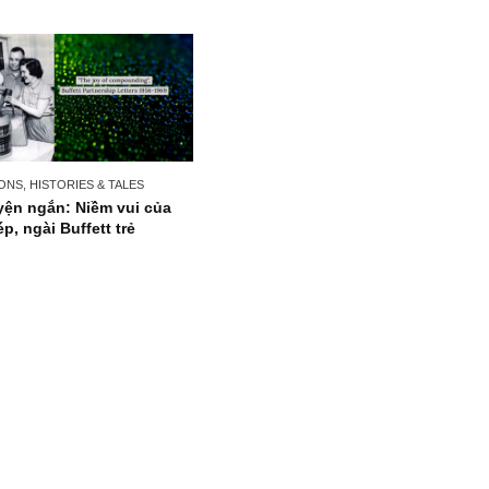
PERSONS, HISTORIES & TALES
Chuyện ngắn: Niềm vui của
lãi kép, ngài Buffett trẻ