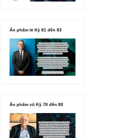
Ấn phẩm lẻ Kỳ 81 đến 83