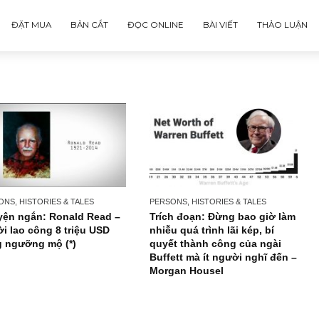
ĐẶT MUA
BẢN CẮT
ĐỌC ONLINE
BÀI VIẾT
PERSONS, HISTORIES & TALES
PERSONS, HISTORIES & TA
Chuyện ngắn: Ronald Read –
Trích đoạn: Đừng bao
người lao công 8 triệu USD
nhiễu quá trình lãi ké
đáng ngưỡng mộ (*)
quyết thành công của
Buffett mà ít người n
Morgan Housel