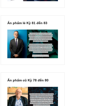
Ấn phẩm lẻ Kỳ 81 đến 83