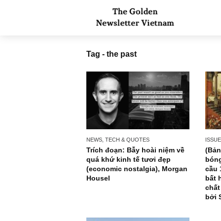
Tag - the past
NEWS, TECH & QUOTES
Trích đoạn: Bẫy hoài niệm về
quá khứ kinh tế tươi đẹp
(economic nostalgia), Morgan
Housel