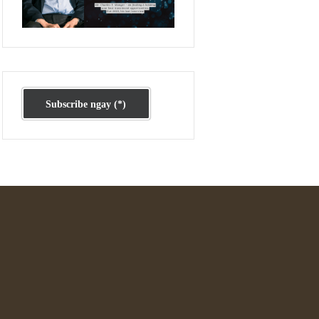
Ấn phẩm cũ Kỳ 78 đến 80
Subscribe ngay (*)