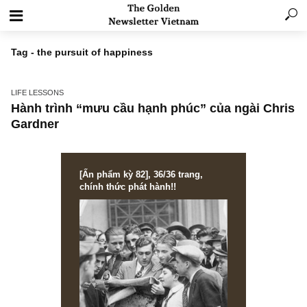
Tag - the pursuit of happiness
LIFE LESSONS
Hành trình “mưu cầu hạnh phúc” của ngài Ch
Gardner
[Ấn phẩm kỳ 82], 36/36 trang,
chính thức phát hành!!