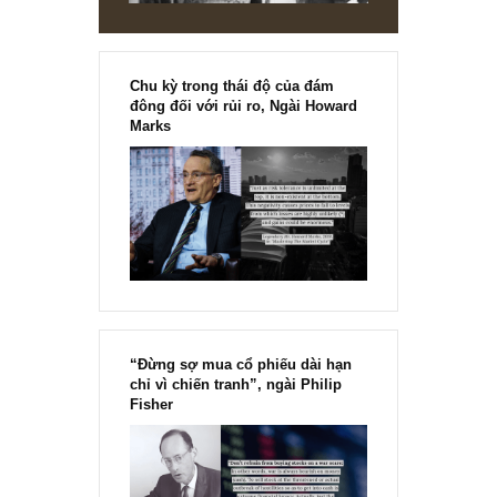
Chu kỳ trong thái độ của đám
đông đối với rủi ro, Ngài Howard
Marks
“Đừng sợ mua cổ phiếu dài hạn
chỉ vì chiến tranh”, ngài Philip