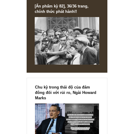
[Ấn phẩm kỳ 82], 36/36 trang,
chính thức phát hành!!
Chu kỳ trong thái độ của đám
đông đối với rủi ro, Ngài Howard
Marks