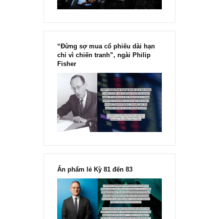
“Đừng sợ mua cổ phiếu dài hạn
chỉ vì chiến tranh”, ngài Philip
Fisher