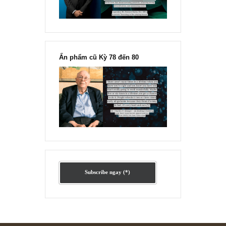
Ấn phẩm lẻ Kỳ 81 đến 83
Ấn phẩm cũ Kỳ 78 đến 80