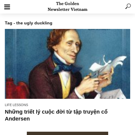
Tag - the ugly duckling
LIFE LESSONS
Những triết lý cuộc đời từ tập truyện cổ
Andersen