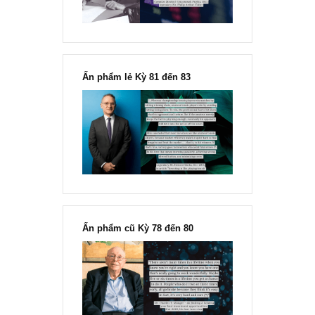
Ấn phẩm lẻ Kỳ 81 đến 83