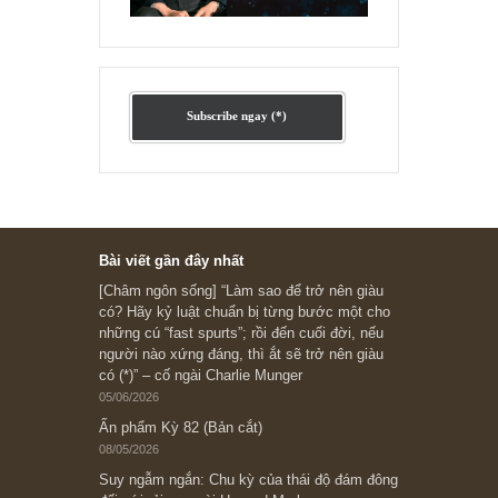
Ấn phẩm cũ Kỳ 78 đến 80
Subscribe ngay (*)
Bài viết gần đây nhất
[Châm ngôn sống] “Làm sao để trở nên giàu