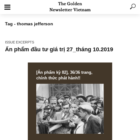
Tag - thomas jefferson
ISSUE EXCERPTS
Ấn phẩm đầu tư giá trị 27_tháng 10.2019
[Ấn phẩm kỳ 82], 36/36 trang,
chính thức phát hành!!