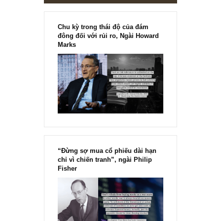
Chu kỳ trong thái độ của đám
đông đối với rủi ro, Ngài Howard
Marks
“Đừng sợ mua cổ phiếu dài hạn
chỉ vì chiến tranh”, ngài Philip
Fisher