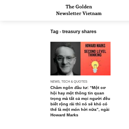
Tag - treasury shares
NEWS, TECH & QUOTES
Châm ngôn đầu tư: “Một cơ
hội hay một thông tin quan
trọng mà tất cả mọi người đều
biết rộng rãi thì nó sẽ khó có
thể là một món hời nữa”, ngài
Howard Marks