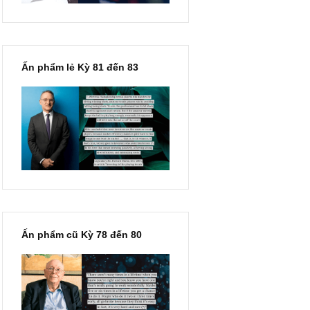
Ấn phẩm lẻ Kỳ 81 đến 83