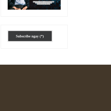
Ấn phẩm cũ Kỳ 78 đến 80
Subscribe ngay (*)