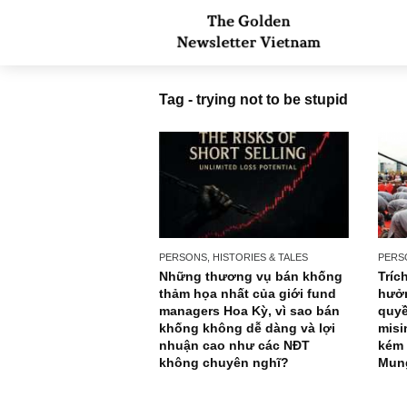
Tag - trying not to be stupid
PERSONS, HISTORIES & TALES
Những thương vụ bán khống
thảm họa nhất của giới fund
managers Hoa Kỳ, vì sao bán
khống không dễ dàng và lợi
nhuận cao như các NĐT
không chuyên nghĩ?