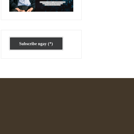
Ấn phẩm cũ Kỳ 78 đến 80
Subscribe ngay (*)