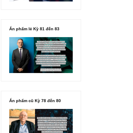
Ấn phẩm lẻ Kỳ 81 đến 83