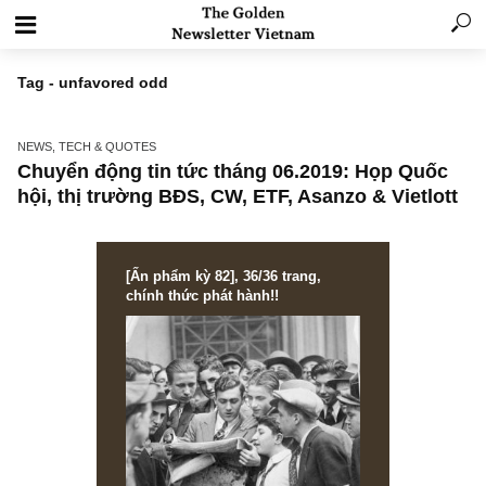
Tag - unfavored odd
NEWS, TECH & QUOTES
Chuyển động tin tức tháng 06.2019: Họp Qu
hội, thị trường BĐS, CW, ETF, Asanzo & Vietl
[Ấn phẩm kỳ 82], 36/36 trang,
chính thức phát hành!!