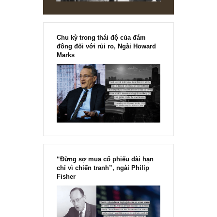
Chu kỳ trong thái độ của đám
đông đối với rủi ro, Ngài Howard
Marks
“Đừng sợ mua cổ phiếu dài hạn
chỉ vì chiến tranh”, ngài Philip