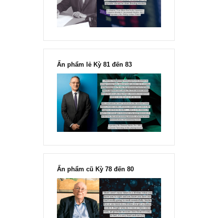
Fisher
Ấn phẩm lẻ Kỳ 81 đến 83