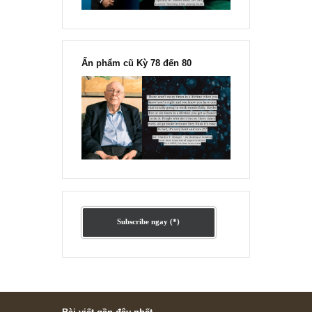
Ấn phẩm lẻ Kỳ 81 đến 83
Ấn phẩm cũ Kỳ 78 đến 80