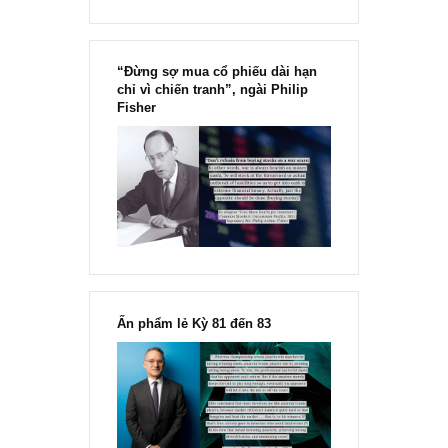
“Đừng sợ mua cổ phiếu dài hạn
chỉ vì chiến tranh”, ngài Philip
Fisher