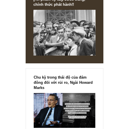
[Ấn phẩm kỳ 82], 36/36 trang,
chính thức phát hành!!
Chu kỳ trong thái độ của đám
đông đối với rủi ro, Ngài Howard
Marks