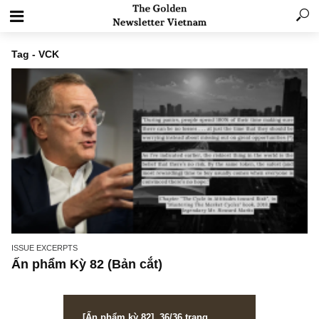
Tag - VCK
ISSUE EXCERPTS
Ấn phẩm Kỳ 82 (Bản cắt)