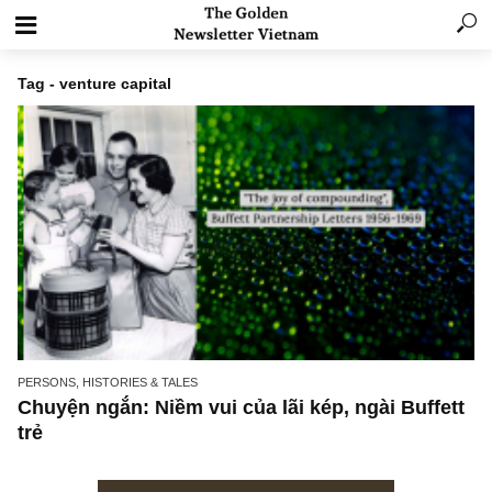
Tag - venture capital
PERSONS, HISTORIES & TALES
Chuyện ngắn: Niềm vui của lãi kép, ngài Buff
trẻ