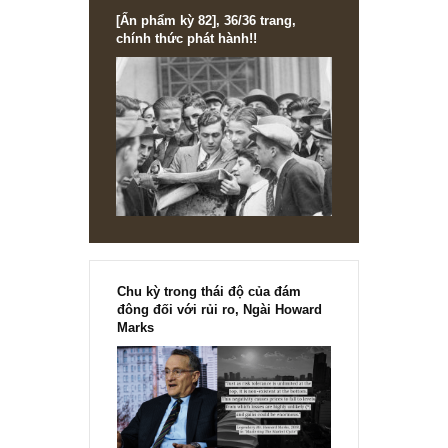
[Ấn phẩm kỳ 82], 36/36 trang,
chính thức phát hành!!
Chu kỳ trong thái độ của đám
đông đối với rủi ro, Ngài Howard
Marks