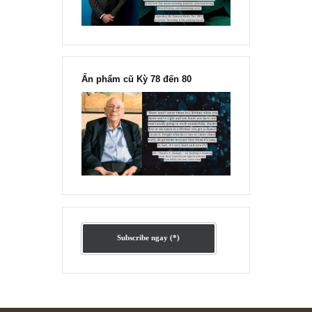
Ấn phẩm lẻ Kỳ 81 đến 83
Ấn phẩm cũ Kỳ 78 đến 80