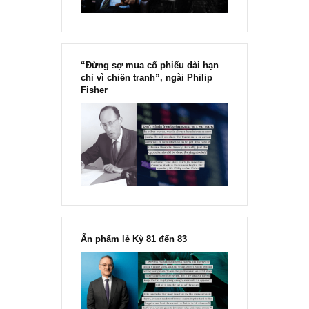
“Đừng sợ mua cổ phiếu dài hạn
chỉ vì chiến tranh”, ngài Philip
Fisher