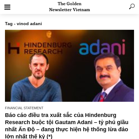
Tag - vinod adani
FINANCIAL STATEMENT
Báo cáo điều tra xuất sắc của Hindenburg
Research buộc tội Gautam Adani – tỷ phú gi