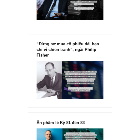
Marks
“Đừng sợ mua cổ phiếu dài hạn
chỉ vì chiến tranh”, ngài Philip
Fisher