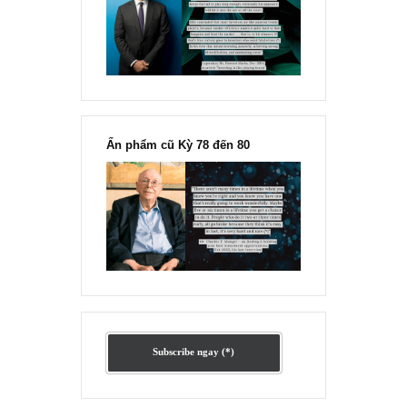
Ấn phẩm lẻ Kỳ 81 đến 83
Ấn phẩm cũ Kỳ 78 đến 80