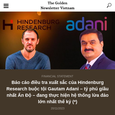
FINANCIAL STATEMENT
Báo cáo điều tra xuất sắc của Hindenbur
Research buộc tội Gautam Adani – tỷ phú g
nhất Ấn Độ – đang thực hiện hệ thống lừa 
lớn nhất thế kỷ (*)