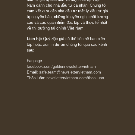
Ấn phẩm lẻ Kỳ 81 đến 83
Ấn phẩm cũ Kỳ 78 đến 80