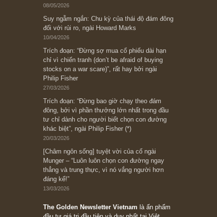
Chu kỳ trong thái độ của đám
đông đối với rủi ro, Ngài Howard
Marks
“Đừng sợ mua cổ phiếu dài hạn
chỉ vì chiến tranh”, ngài Philip
Fisher