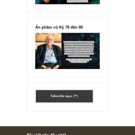
Ấn phẩm lẻ Kỳ 81 đến 83
Ấn phẩm cũ Kỳ 78 đến 80