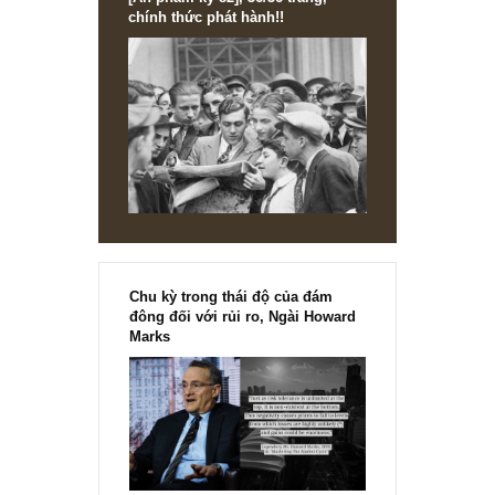
[Ấn phẩm kỳ 82], 36/36 trang,
chính thức phát hành!!
Chu kỳ trong thái độ của đám
đông đối với rủi ro, Ngài Howard
Marks