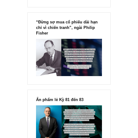
“Đừng sợ mua cổ phiếu dài hạn
chỉ vì chiến tranh”, ngài Philip
Fisher