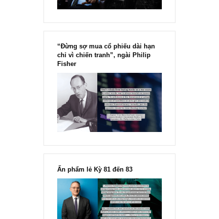
“Đừng sợ mua cổ phiếu dài hạn
chỉ vì chiến tranh”, ngài Philip
Fisher