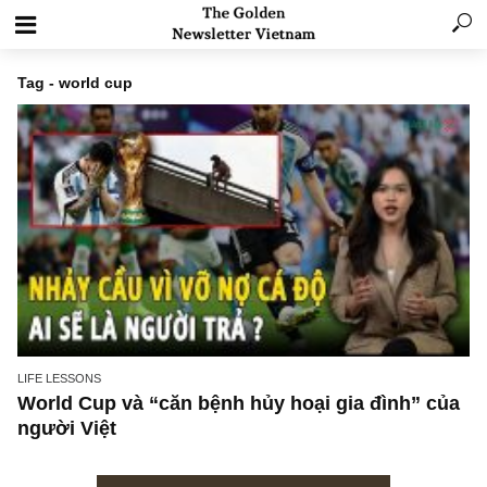
Tag - world cup
LIFE LESSONS
World Cup và “căn bệnh hủy hoại gia đình” 
người Việt