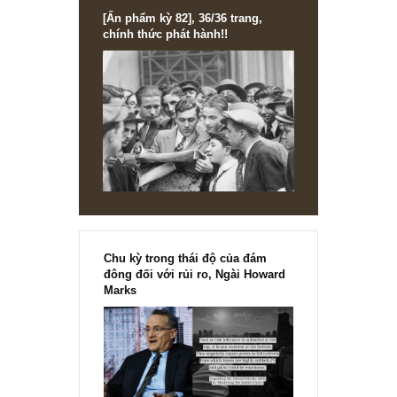
[Ấn phẩm kỳ 82], 36/36 trang,
chính thức phát hành!!
Chu kỳ trong thái độ của đám
đông đối với rủi ro, Ngài Howard
Marks