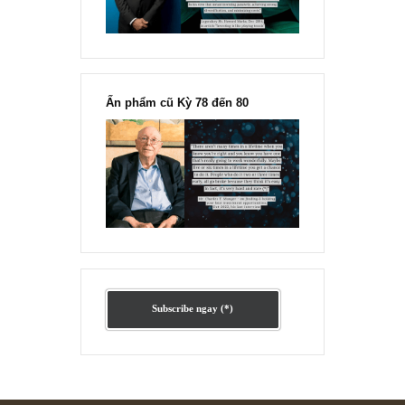
Ấn phẩm lẻ Kỳ 81 đến 83
Ấn phẩm cũ Kỳ 78 đến 80