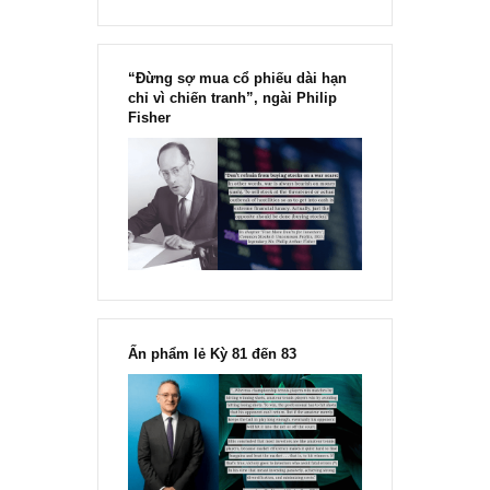
“Đừng sợ mua cổ phiếu dài hạn
chỉ vì chiến tranh”, ngài Philip
Fisher