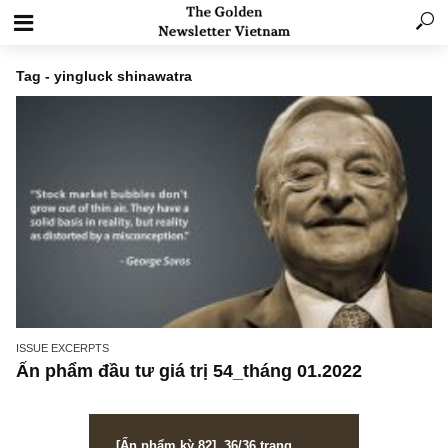
Tag - yingluck shinawatra
ISSUE EXCERPTS
Ấn phẩm đầu tư giá trị 54_tháng 01.2022