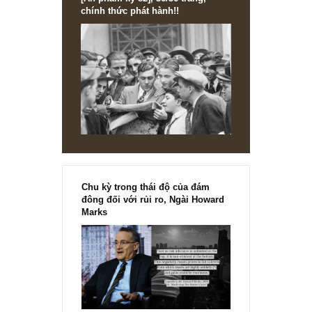
[Ấn phẩm kỳ 82], 36/36 trang,
chính thức phát hành!!
Chu kỳ trong thái độ của đám
đông đối với rủi ro, Ngài Howard
Marks