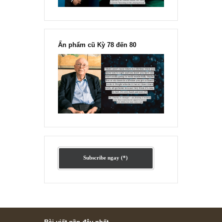
Ấn phẩm lẻ Kỳ 81 đến 83
Ấn phẩm cũ Kỳ 78 đến 80