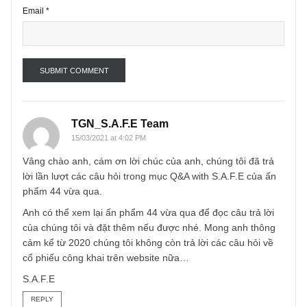
Name
*
Email
*