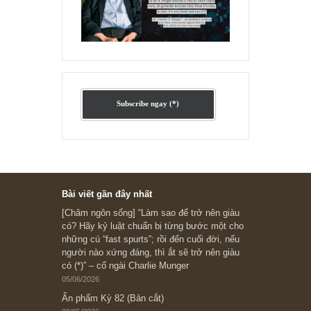
Ấn phẩm lẻ Kỳ 81 đến 83
Ấn phẩm cũ Kỳ 78 đến 80