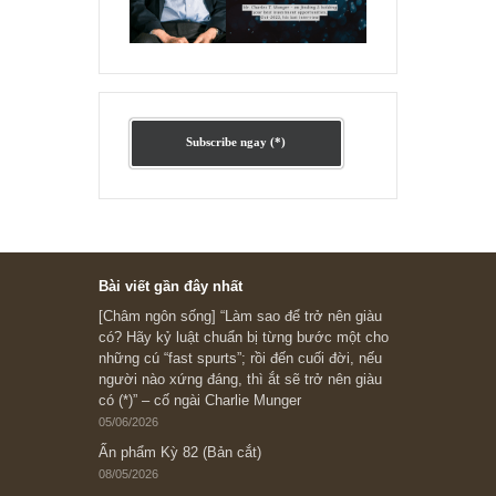
Ấn phẩm lẻ Kỳ 81 đến 83
Ấn phẩm cũ Kỳ 78 đến 80