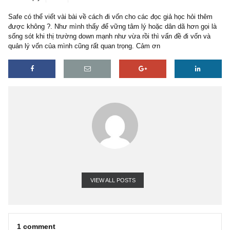
1 reply
30/05/2022
Safe có thể viết vài bài về cách đi vốn cho các đọc giả học hỏi th
được không ?. Như mình thấy để vững tâm lý hoặc dân dã hơn gọ
sống sót khi thị trường down mạnh như vừa rồi thì vấn đề đi vốn 
quản lý vốn của mình cũng rất quan trọng. Cảm ơn
VIEW ALL POSTS