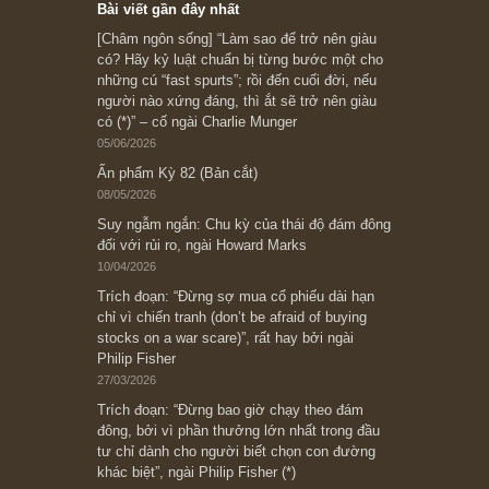
Ấn phẩm cũ Kỳ 78 đến 80
Subscribe ngay (*)