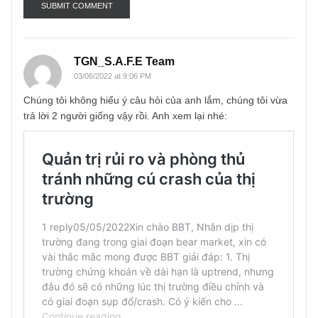
Email
*
TGN_S.A.F.E Team
03/06/2022 at 9:06 PM
Chúng tôi không hiểu ý câu hỏi của anh lắm, chúng tôi vừ
trả lời 2 người giống vậy rồi. Anh xem lại nhé: