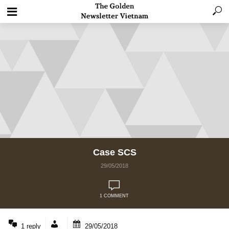
Case SCS
29/05/2018
1 COMMENT