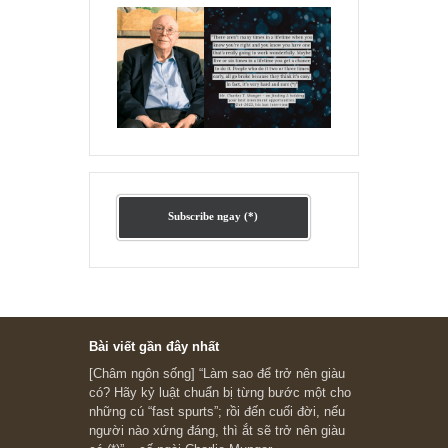
Ấn phẩm lẻ Kỳ 81 đến 83
Ấn phẩm cũ Kỳ 78 đến 80