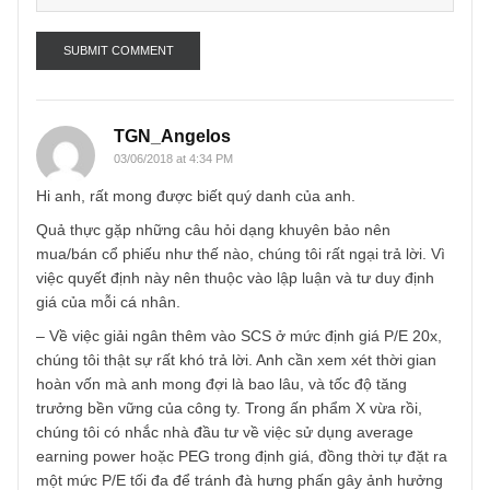
Name
*
Email
*
TGN_Angelos
03/06/2018 at 4:34 PM
Hi anh, rất mong được biết quý danh của anh.
Quả thực gặp những câu hỏi dạng khuyên bảo nên
mua/bán cổ phiếu như thế nào, chúng tôi rất ngại trả lời. V
việc quyết định này nên thuộc vào lập luận và tư duy định