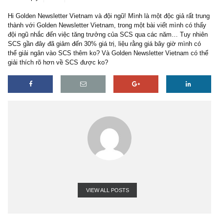
1 reply
29/05/2018
Hi Golden Newsletter Vietnam và đội ngũ! Mình là một độc giả rất 
thành với Golden Newsletter Vietnam, trong một bài viết mình có 
đội ngũ nhắc đến việc tăng trưởng của SCS qua các năm… Tuy n
SCS gần đây đã giảm đến 30% giá trị, liệu rằng giá bây giờ mình 
thể giải ngân vào SCS thêm ko? Và Golden Newsletter Vietnam có
giải thích rõ hơn về SCS được ko?