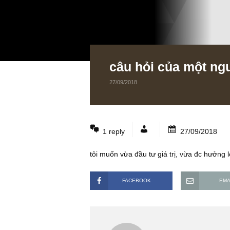
câu hỏi của một
27/09/2018
1 reply
27/09/2
tôi muốn vừa đầu tư giá trị, vừa đc 
FACEBOOK