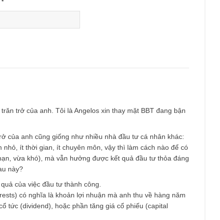
Email
*
âu hỏi trăn trở của anh. Tôi là Angelos xin thay mặt BBT đang 