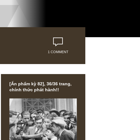
1 COMMENT
[Ấn phẩm kỳ 82], 36/36 trang,
chính thức phát hành!!
DIN