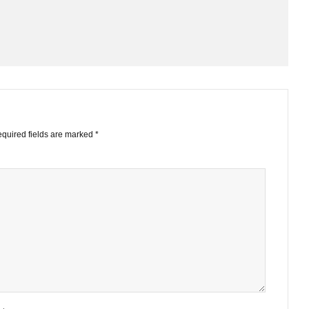
STS
ished.
Required fields are marked
*