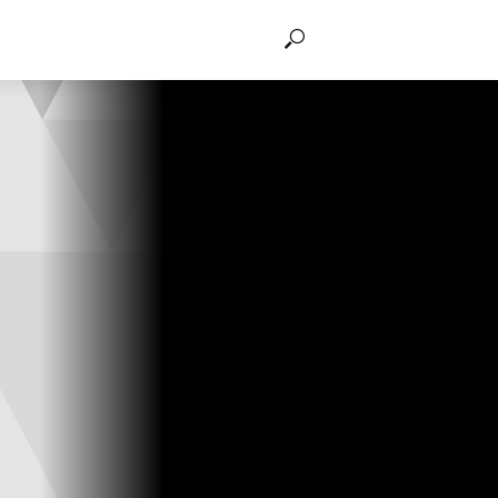
THẢO LUẬN