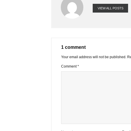
VIEW ALL PO
1 comment
Your email address will not be publ
Comment
*