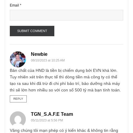
Name
*
Email
*
Newbie
08/10/2023 at 10:25 AM
Bản chất của HND là tiền bị chiếm dụng bởi EVN khá lớn.
Tuy nhiên xét trên thực tế thì dòng tiền mà công ty có thể