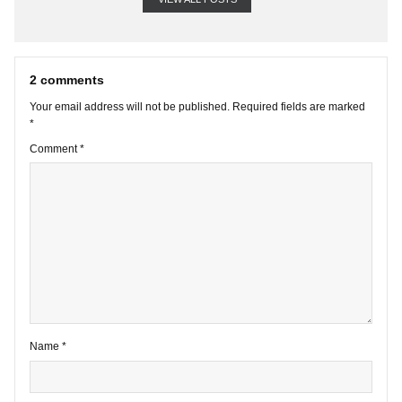
A TGN Subscriber
VIEW ALL POSTS
2 comments
Your email address will not be published.
Required fields are marke
*
Comment
*