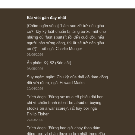
Ấn phẩm cũ Kỳ 78 đến 80
Subscribe ngay (*)