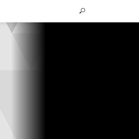
THẢO LUẬN