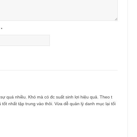
Email
*