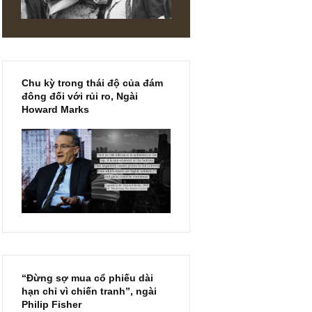
ựa chọn
DIN
Chu kỳ trong thái độ của đám
đông đối với rủi ro, Ngài
Howard Marks