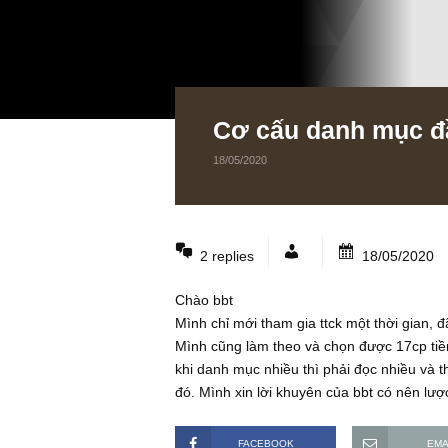
Cơ cấu danh mụ
18/05/2020
2 replies
18/05
Chào bbt
Mình chỉ mới tham gia ttck một thời
Mình cũng làm theo và chọn được 1