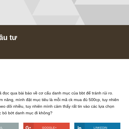
c đầu tư
/2020
 gian, đã đọc qua bài báo về cơ cấu danh mục của bbt để tránh r
7cp tiềm năng, mình đặt mục tiêu là mỗi mã ck mua đủ 500cp, 