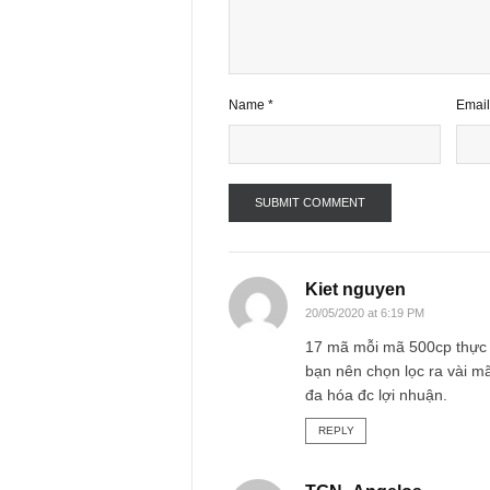
Comment
*
Name
*
Kiet nguyen