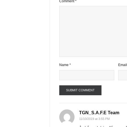
2 comments
Your email address will not be publ
Comment
*
Name
*