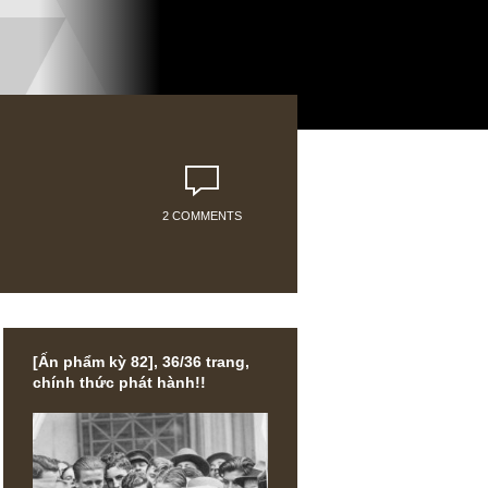
2 COMMENTS
[Ấn phẩm kỳ 82], 36/36 trang,
chính thức phát hành!!