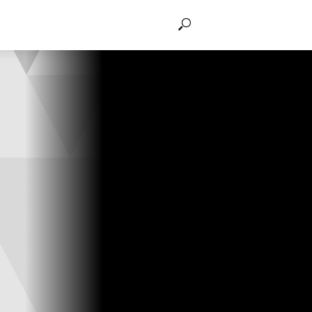
THẢO LUẬN