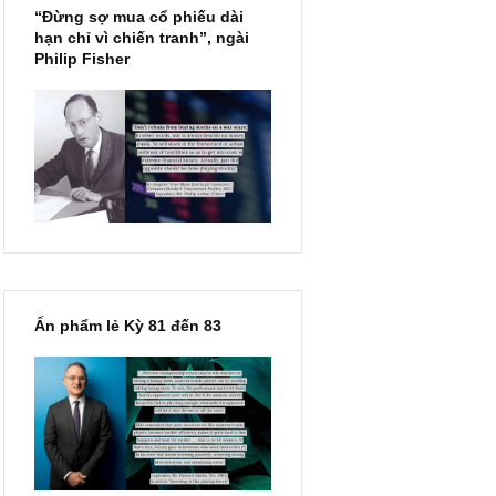
“Đừng sợ mua cổ phiếu dài
hạn chỉ vì chiến tranh”, ngài
Philip Fisher