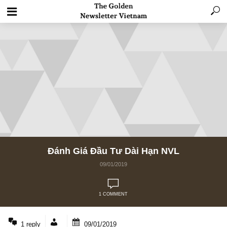
Đánh Giá Đầu Tư Dài Hạn NVL
09/01/2019
1 COMMENT