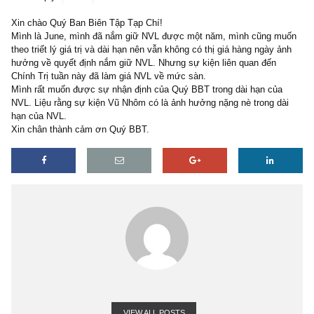
1 reply
09/01/2019
Xin chào Quý Ban Biên Tập Tạp Chí!
Mình là June, mình đã nắm giữ NVL được một năm, mình cũng 
theo triết lý giá trị và dài hạn nên vẫn không có thị giá hàng ngày 
hưởng về quyết định nắm giữ NVL. Nhưng sự kiện liên quan đến
Chính Trị tuần này đã làm giá NVL về mức sàn.
Mình rất muốn được sự nhận định của Quý BBT trong dài hạn của
NVL. Liệu rằng sự kiện Vũ Nhôm có là ảnh hưởng nặng nè trong d
hạn của NVL.
Xin chân thành cảm ơn Quý BBT.