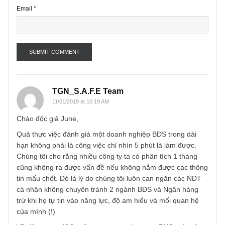
Name
*
Email
*
TGN_S.A.F.E Team
11/01/2019 at 10:19 AM
Chào độc giả June,
Quả thực việc đánh giá một doanh nghiệp BĐS trong dài