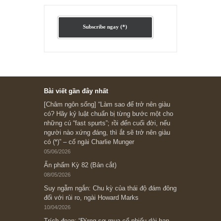
Ấn phẩm cũ Kỳ 78 đến 80