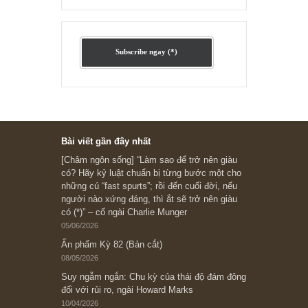
Ấn phẩm cũ Kỳ 78 đến 80
Subscribe ngay (*)