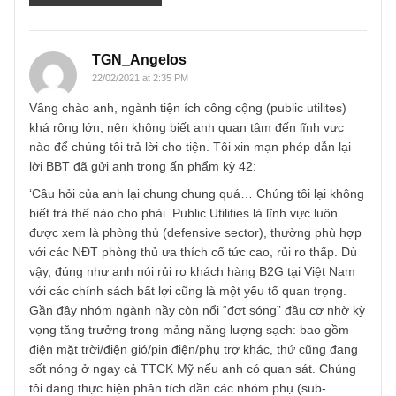
Email
*
TGN_Angelos
22/02/2021 at 2:35 PM
Vâng chào anh, ngành tiện ích công cộng (public utilites)
khá rộng lớn, nên không biết anh quan tâm đến lĩnh vực
nào để chúng tôi trả lời cho tiện. Tôi xin mạn phép dẫn lại
lời BBT đã gửi anh trong ấn phẩm kỳ 42:
‘Câu hỏi của anh lại chung chung quá… Chúng tôi lại khô
biết trả thế nào cho phải. Public Utilities là lĩnh vực luôn
được xem là phòng thủ (defensive sector), thường phù hợ