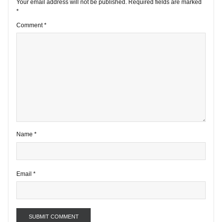
1 comment
Your email address will not be published.
Required fields are marke
*
Comment
*
Name
*