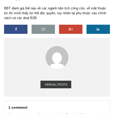
1 reply
05/01/2021
BBT đánh giá thế nào về các ngành tiện tích công côn, về mặt th
lợi thì mình thấy lợi thế độc quyền, tuy nhiên lại phụ thuộc vào ch
sách và các deal B2B
VIEW ALL POSTS