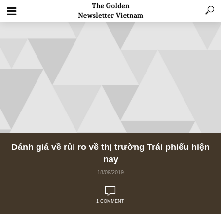
Đánh giá về rủi ro về thị trường Trái phiếu h
nay
18/09/2019