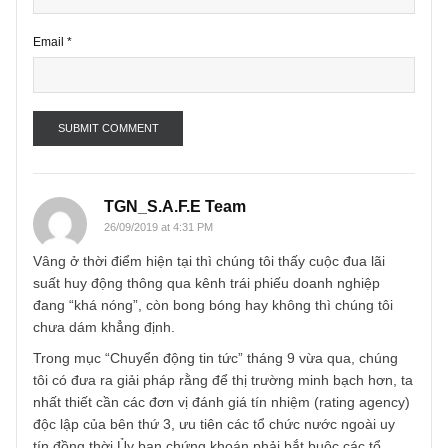
Name
*
Email
*
TGN_S.A.F.E Team
26/09/2019 at 4:31 PM
Vâng ở thời điểm hiện tại thì chúng tôi thấy cuộc đua lãi