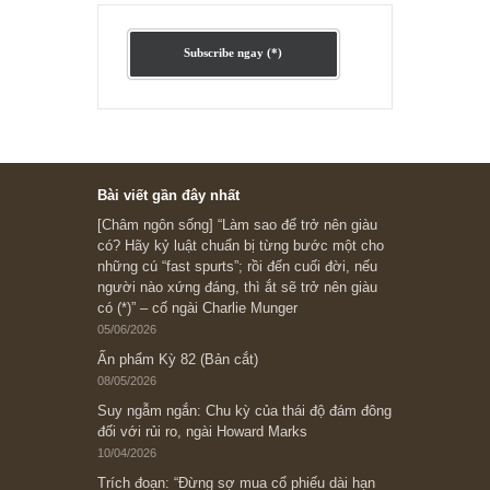
Ấn phẩm cũ Kỳ 78 đến 80