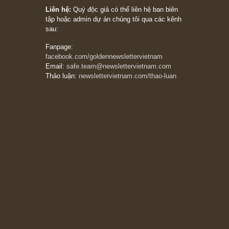
chỉ vì chiến tranh (don’t be afraid of buying
stocks on a war scare)”, rất hay bởi ngài
Philip Fisher
27/03/2026
Trích đoạn: “Đừng bao giờ chạy theo đám
đông, bởi vì phần thưởng lớn nhất trong đầu
tư chỉ dành cho người biết chọn con đường
khác biệt”, ngài Philip Fisher (*)
20/03/2026
[Châm ngôn sống] tuyệt vời của cố ngài
Munger – “Luôn luôn chọn con đường ngay
thẳng và trung thực, vì nó vắng người hơn
đáng kể!”
13/03/2026
The Golden Newsletter Vietnam
là ấn phẩm
đầu tư giá trị đầu tiên và duy nhất tại Việt
Nam dành cho nhà đầu tư cá nhân. Chúng tôi
cam kết đưa đến nhà đầu tư triết lý đầu tư giá
trị nguyên bản, những khuyến nghị chất lượng