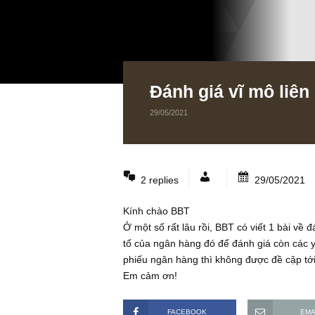
Đánh giá vĩ mô 
29/05/2021
2 replies
29/05
Kính chào BBT
Ở một số rất lâu rồi, BBT có viết 1
tố của ngân hàng đó để đánh giá cò