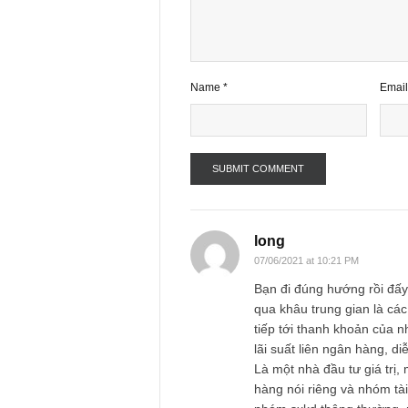
Comment
*
Name
*
long