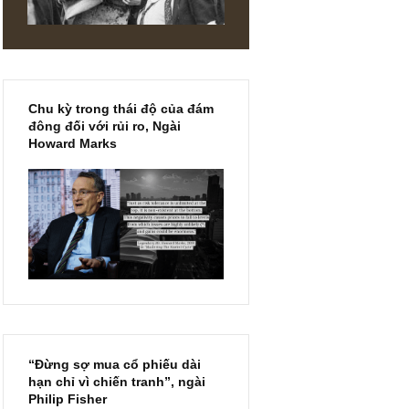
DIN
Chu kỳ trong thái độ của đám
đông đối với rủi ro, Ngài
Howard Marks