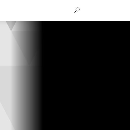
THẢO LUẬN