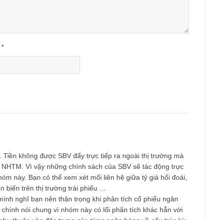
Email
*