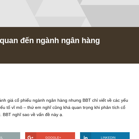
liên quan đến ngành ngân hàng
/2021
 bài về đánh giá cổ phiếu ngành ngân hàng nhưng BBT chỉ viết v
n các yếu tố vĩ mô – thứ em nghĩ cũng khá quan trọng khi phân 