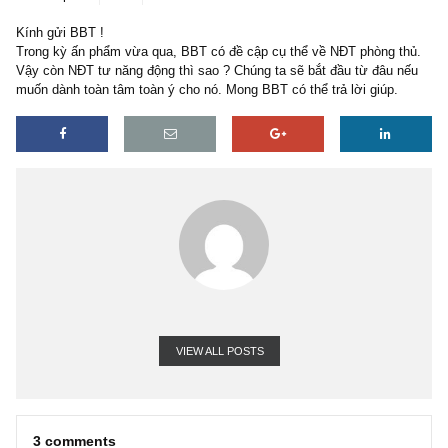
3 replies
06/09/2021
Kính gửi BBT !
Trong kỳ ấn phẩm vừa qua, BBT có đề cập cụ thể về NĐT phòng t
Vậy còn NĐT tư năng động thì sao ? Chúng ta sẽ bắt đầu từ đâu 
muốn dành toàn tâm toàn ý cho nó. Mong BBT có thể trả lời giúp.
VIEW ALL POSTS