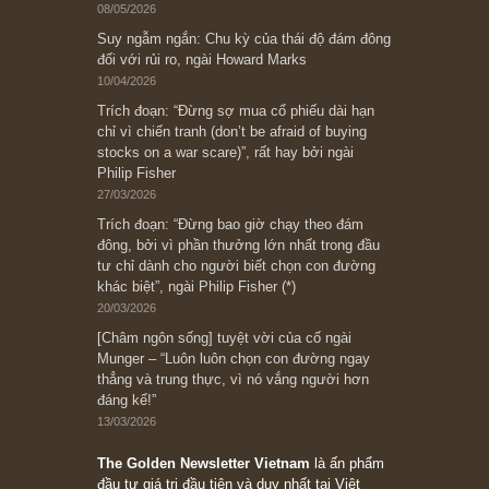
Ấn phẩm cũ Kỳ 78 đến 80
Subscribe ngay (*)
Bài viết gần đây nhất