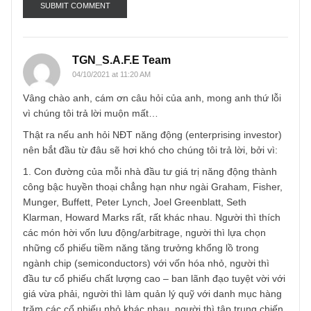
Email
*
TGN_S.A.F.E Team
04/10/2021 at 11:20 AM
Vâng chào anh, cám ơn câu hỏi của anh, mong anh thứ lỗ
vì chúng tôi trả lời muộn mất…
Thật ra nếu anh hỏi NĐT năng động (enterprising investor
nên bắt đầu từ đâu sẽ hơi khó cho chúng tôi trả lời, bởi vì:
1. Con đường của mỗi nhà đầu tư giá trị năng động thành