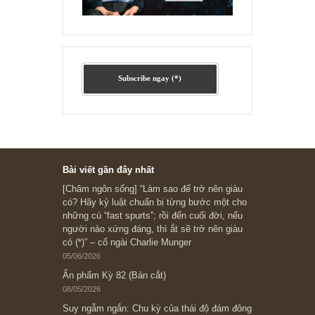
Ấn phẩm lẻ Kỳ 81 đến 83
Ấn phẩm cũ Kỳ 78 đến 80