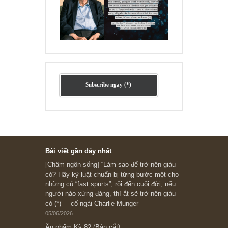
Ấn phẩm lẻ Kỳ 81 đến 83
Ấn phẩm cũ Kỳ 78 đến 80