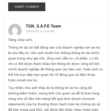
Email
*
TGN_S.A.F.E Team
22/09/2020 at 10:50 AM
Vâng chào anh,
Thông tin dự án bất động sản của doanh nghiệp với vai tr
là chủ đầu tư, nếu anh muốn hỏi những thông tin tài chính
quan trọng như giá vốn, tổng mức đầu tư, cổ phần, v.v thì
chỉ có thể được tham khảo bởi thông tin được công bố bởi