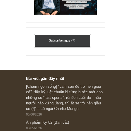
Ấn phẩm lẻ Kỳ 81 đến 83
Ấn phẩm cũ Kỳ 78 đến 80