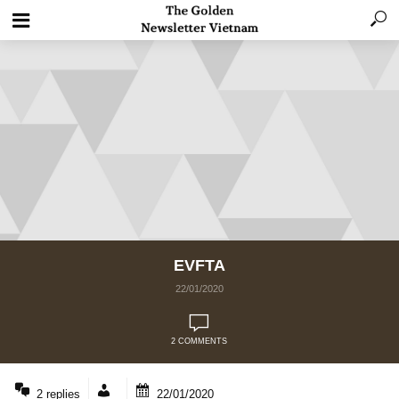
EVFTA
22/01/2020
2 COMMENTS