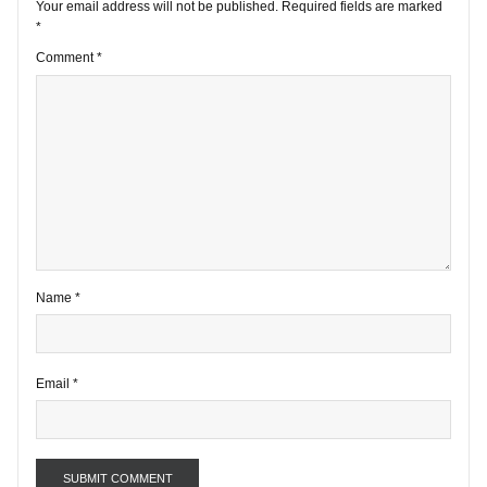
VIEW ALL POSTS
2 comments
Your email address will not be published.
Required fields are marke
*
Comment
*