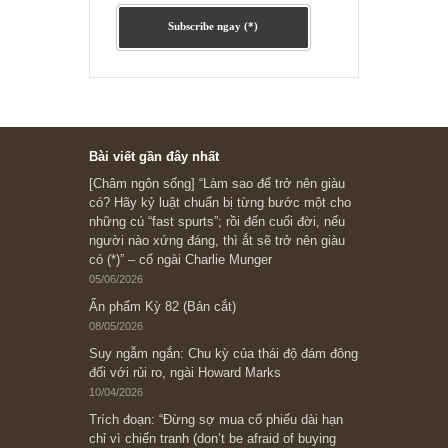
Ấn phẩm cũ Kỳ 78 đến 80