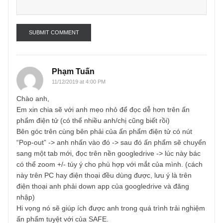
Name
*
Email
*
Phạm Tuấn
11/12/2019 at 4:00 PM
Chào anh,
Em xin chia sẽ với anh mẹo nhỏ để đọc dễ hơn trên ấn
phẩm điện tử (có thể nhiều anh/chị cũng biết rồi)
Bên góc trên cùng bên phải của ấn phẩm điện tử có nút