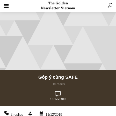
Góp ý cùng SAFE
11/12/2019
2 COMMENTS