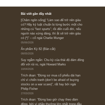
Ấn phẩm cũ Kỳ 78 đến 80
Subscribe ngay (*)