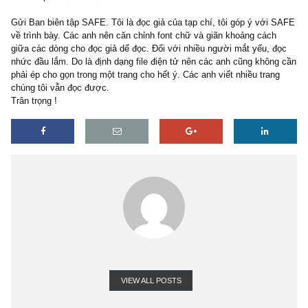
2 replies
11/12/2019
Gửi Ban biên tập SAFE. Tôi là đọc giả của tạp chí, tôi góp ý với
về trình bày. Các anh nên căn chỉnh font chữ và giãn khoảng cách
giữa các dòng cho đọc giả dể đọc. Đối với nhiều người mắt yếu, 
nhức đầu lắm. Do là định dạng file điện tử nên các anh cũng khôn
phải ép cho gọn trong một trang cho hết ý. Các anh viết nhiều tran
chúng tôi vẫn đọc được.
Trân trọng !