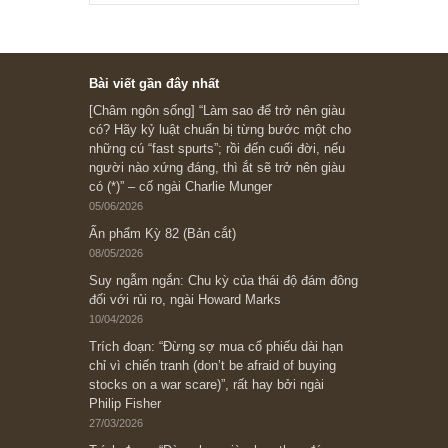
Ấn phẩm cũ Kỳ 78 đến 80
Subscribe ngay (*)