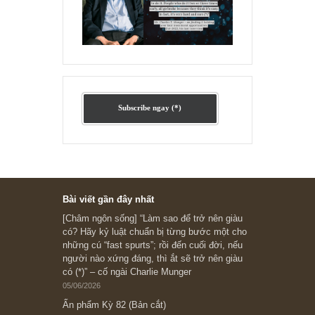
Ấn phẩm lẻ Kỳ 81 đến 83
Ấn phẩm cũ Kỳ 78 đến 80