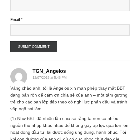
Name
*
Email
*