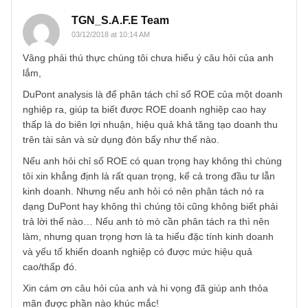
TGN_S.A.F.E Team
03/12/2018 at 10:14 AM
Vâng phải thú thực chúng tôi chưa hiểu ý câu hỏi của anh
lắm,
DuPont analysis là để phân tách chỉ số ROE của một doa
nghiệp ra, giúp ta biết được ROE doanh nghiệp cao hay
thấp là do biên lợi nhuận, hiệu quả khả tăng tạo doanh th
trên tài sản và sử dụng đòn bẩy như thế nào.
Nếu anh hỏi chỉ số ROE có quan trọng hay không thì chú
tôi xin khẳng định là rất quan trọng, kể cả trong đầu tư lẫn