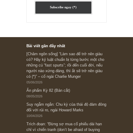
Ấn phẩm cũ Kỳ 78 đến 80
Subscribe ngay (*)