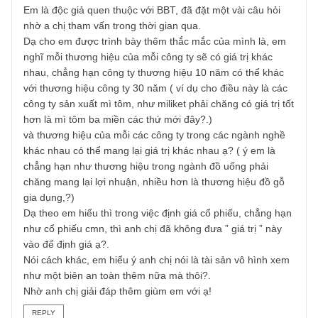
với (2) định giá trước, sau đó discount ra biên an toàn. Cả
hai cách đều hợp lý. Và đối với một số trường hợp, chúng
tôi sẽ dùng cách (1).
Hi vọng bạn đã giải đáp được thắc mắc. Chúc bạn thành
công trên con đường đầu tư của mình.
S.A.F.E
REPLY
ping
06/12/2017 at 10:31 PM
Dear anh chị!
Em là độc giả quen thuộc với BBT, đã đặt một vài câu hỏi
nhờ a chị tham vấn trong thời gian qua.
Dạ cho em được trình bày thêm thắc mắc của mình là, e
nghĩ mỗi thương hiệu của mỗi công ty sẽ có giá trị khác
nhau, chẳng hạn công ty thương hiệu 10 năm có thể khác
với thương hiệu công ty 30 năm ( ví dụ cho điều này là cá