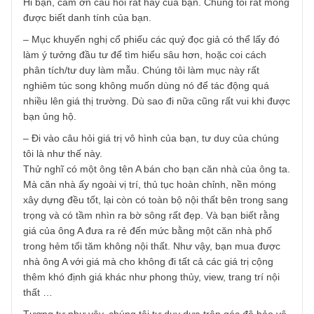
TGN_S.A.F.E Team
05/12/2017 at 10:04 PM
Hi bạn, cám ơn câu hỏi rất hay của bạn. Chúng tôi rất mo
được biết danh tính của bạn.
– Mục khuyến nghị cổ phiếu các quý đọc giả có thể lấy đó
làm ý tưởng đầu tư để tìm hiểu sâu hơn, hoặc coi cách
phân tích/tư duy làm mẫu. Chúng tôi làm mục này rất
nghiêm túc song không muốn dùng nó để tác động quá
nhiều lên giá thị trường. Dù sao đi nữa cũng rất vui khi đư
bạn ủng hộ.
– Đi vào câu hỏi giá trị vô hình của bạn, tư duy của chúng
tôi là như thế này.