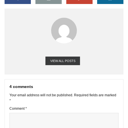
Xin anh chị vui lòng chia sẻ thêm về giá trị thương hiệu của các 
ty, trong việc liên quan tới định giá cổ phiếu ạ.
Chân thành cảm ơn anh chị!
VIEW ALL POSTS
4 comments