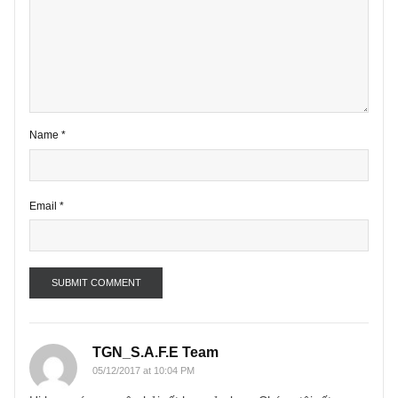
Your email address will not be published.
Required fields are marke
*
Comment
*
Name
*
Email
*