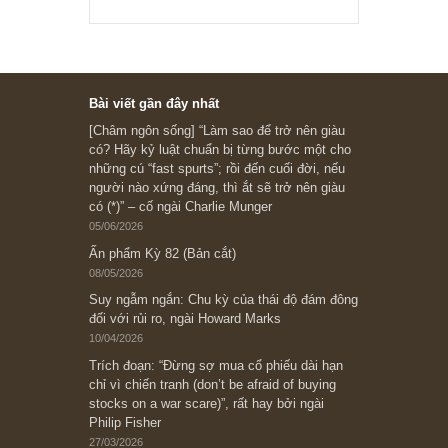
Ấn phẩm lẻ Kỳ 81 đến 83
Ấn phẩm cũ Kỳ 78 đến 80