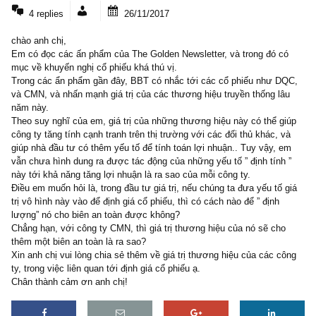
4 COMMENTS
4 replies
26/11/2017
chào anh chị,
Em có đọc các ấn phẩm của The Golden Newsletter, và trong đó c
mục về khuyến nghị cổ phiếu khá thú vị.
Trong các ẩn phẩm gần đây, BBT có nhắc tới các cổ phiếu như 
và CMN, và nhấn mạnh giá trị của các thương hiệu truyền thống l
năm này.
Theo suy nghĩ của em, giá trị của những thương hiệu này có thể g
công ty tăng tính cạnh tranh trên thị trường với các đối thủ khác, v
giúp nhà đầu tư có thêm yếu tố để tính toán lợi nhuận.. Tuy vậy, 
vẫn chưa hình dung ra được tác động của những yếu tố ” định tính
này tới khả năng tăng lợi nhuận là ra sao của mỗi công ty.
Điều em muốn hỏi là, trong đầu tư giá trị, nếu chúng ta đưa yếu tố 
trị vô hình này vào để định giá cổ phiếu, thì có cách nào để ” định
lượng” nó cho biên an toàn được không?
Chẳng hạn, với công ty CMN, thì giá trị thương hiệu của nó sẽ ch
thêm một biên an toàn là ra sao?