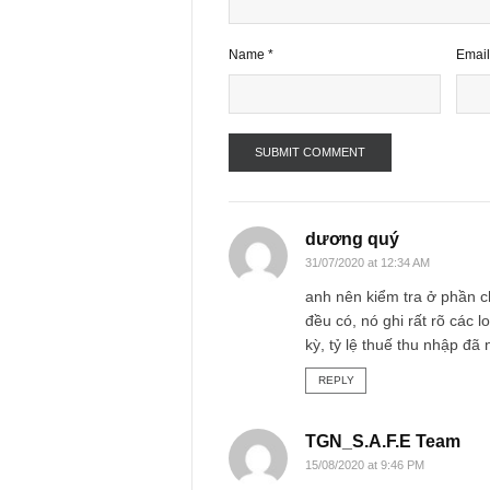
Name
*
dương quý
31/07/2020 at 12:34 AM