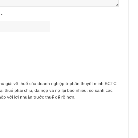
Email
*