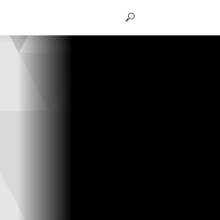
THẢO LUẬN