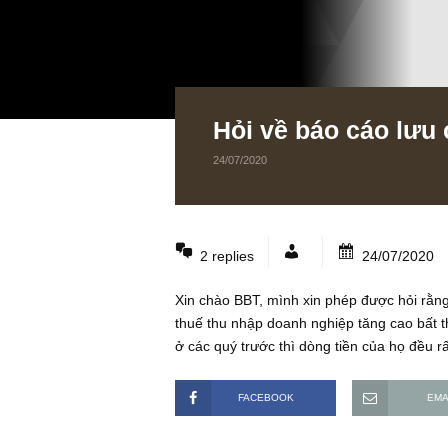
Hỏi về báo cáo 
24/07/2020
2 replies
24/07
Xin chào BBT, mình xin phép được h
thuế thu nhập doanh nghiệp tăng ca
ở các quý trước thì dòng tiền của h