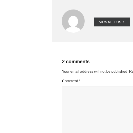
FACEBOOK
VIEW ALL PO
2 comments
Your email address will not be publ
Comment
*