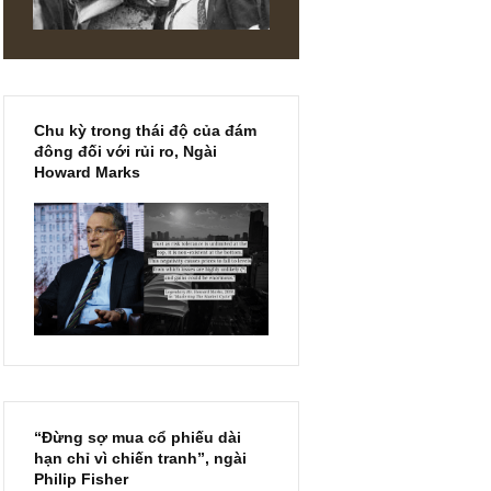
DIN
Chu kỳ trong thái độ của đám
đông đối với rủi ro, Ngài
Howard Marks