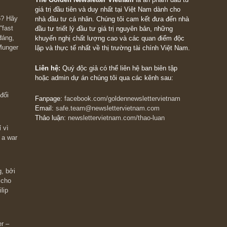
The Golden Newsletter Vietnam
là ấn phẩm đầu
giá trị đầu tiên và duy nhất tại Việt Nam dành cho
 giàu có? Hãy
nhà đầu tư cá nhân. Chúng tôi cam kết đưa đến 
ững cú “fast
đầu tư triết lý đầu tư giá trị nguyên bản, những
ào xứng đáng,
khuyến nghị chất lượng cao và các quan điểm độ
 Charlie Munger
lập và thực tế nhất về thị trường tài chính Việt N
Liên hệ:
Quý độc giả có thể liên hệ ban biên tập
hoặc admin dự án chúng tôi qua các kênh sau: