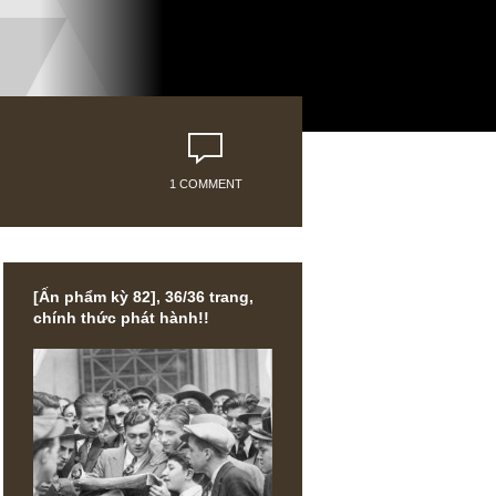
1 COMMENT
[Ấn phẩm kỳ 82], 36/36 trang,
chính thức phát hành!!
argin của