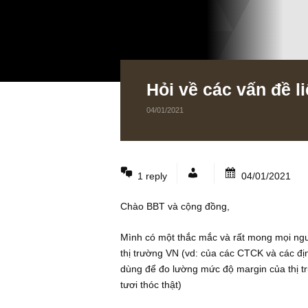
Hỏi về các vấn 
04/01/2021
1 reply
04/01/2
Chào BBT và cộng đồng,
Mình có một thắc mắc và rất mong m