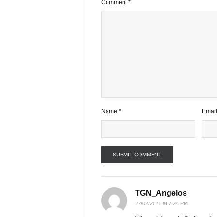
1 comment
Your email address will not be publ
Comment
*
Name
*