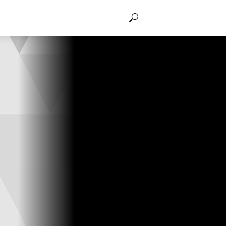
THẢO LUẬN