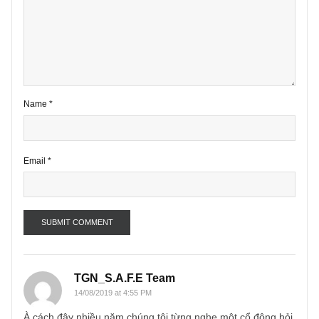
Your email address will not be published.
Required fields are marke
*
Comment
*
Name
*
Email
*