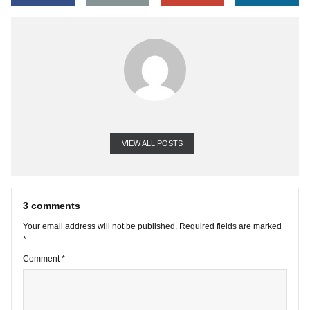
Mong SAFE team giải đáp.
Chân thành cám ơn!
VIEW ALL POSTS
3 comments