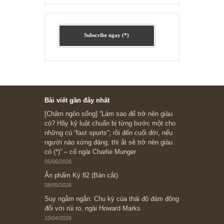
Ấn phẩm lẻ Kỳ 81 đến 83
Ấn phẩm cũ Kỳ 78 đến 80