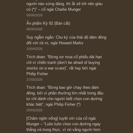
Ấn phẩm cũ Kỳ 78 đến 80
Subscribe ngay (*)
Bài viết gần đây nhất