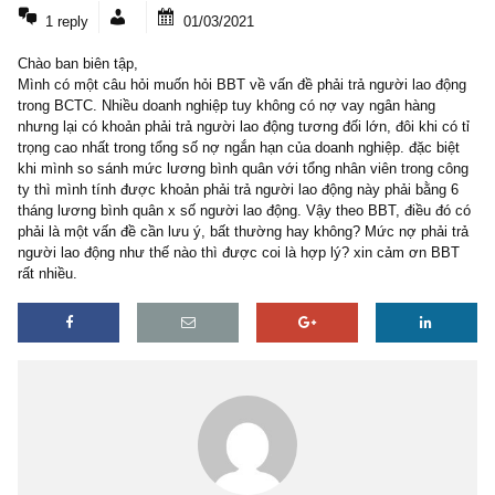
1 COMMENT
1 reply
01/03/2021
Chào ban biên tập,
Mình có một câu hỏi muốn hỏi BBT về vấn đề phải trả người lao 
trong BCTC. Nhiều doanh nghiệp tuy không có nợ vay ngân hàng
nhưng lại có khoản phải trả người lao động tương đối lớn, đôi khi c
trọng cao nhất trong tổng số nợ ngắn hạn của doanh nghiệp. đặc b
khi mình so sánh mức lương bình quân với tổng nhân viên trong 
ty thì mình tính được khoản phải trả người lao động này phải bằn
tháng lương bình quân x số người lao động. Vậy theo BBT, điều đ
phải là một vấn đề cần lưu ý, bất thường hay không? Mức nợ phải
người lao động như thế nào thì được coi là hợp lý? xin cảm ơn 
rất nhiều.