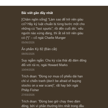
Ấn phẩm cũ Kỳ 78 đến 80
Subscribe ngay (*)