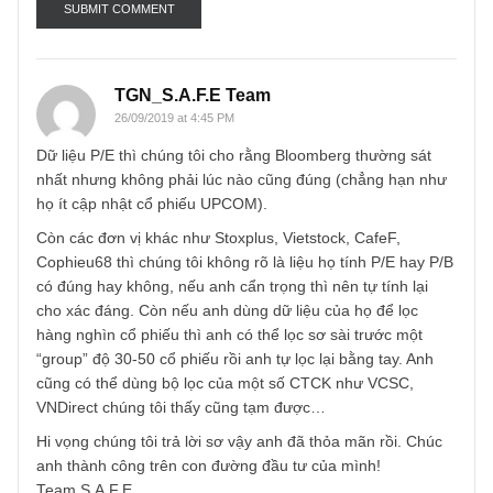
Email
*
TGN_S.A.F.E Team
26/09/2019 at 4:45 PM
Dữ liệu P/E thì chúng tôi cho rằng Bloomberg thường sát
nhất nhưng không phải lúc nào cũng đúng (chẳng hạn nh
họ ít cập nhật cổ phiếu UPCOM).
Còn các đơn vị khác như Stoxplus, Vietstock, CafeF,
Cophieu68 thì chúng tôi không rõ là liệu họ tính P/E hay P
có đúng hay không, nếu anh cẩn trọng thì nên tự tính lại