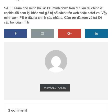
1 reply
22/09/2019
SAFE Team cho mình hỏi là: PB mình down trên dữ liệu tài chính
cophieu68.com lại khác với giá trị sổ sách trên web hoặc cafef.vn
mình xem PB ở đâu là chính xác nhất ạ. Cám ơn đã xem và trả lờ
câu hỏi của mình
VIEW ALL POSTS