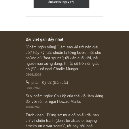
Ấn phẩm cũ Kỳ 78 đến 80
Subscribe ngay (*)