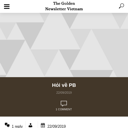
Hỏi về PB
22/09/2019
1 COMMENT