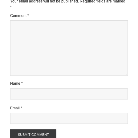
1 comment
Your email address will not be published.
Required fields are marke
*
Comment
*
Name
*