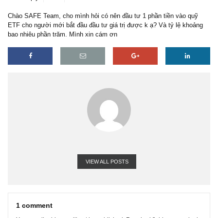
1 reply
30/04/2019
Chào SAFE Team, cho mình hỏi có nên đầu tư 1 phần tiền vào qu
ETF cho người mới bắt đầu đầu tư giá trị được k ạ? Và tỷ lệ kho
bao nhiêu phần trăm. Mình xin cám ơn
VIEW ALL POSTS