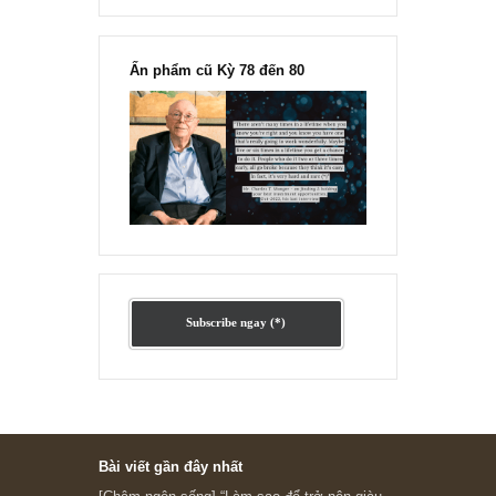
Ấn phẩm lẻ Kỳ 81 đến 83
Ấn phẩm cũ Kỳ 78 đến 80