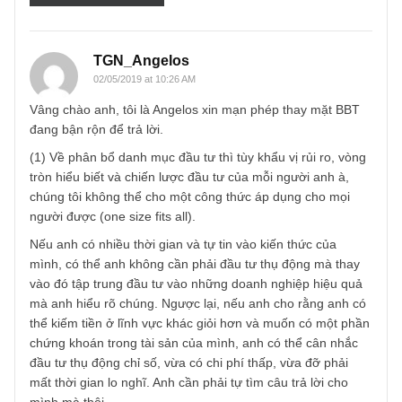
Email
*
TGN_Angelos
02/05/2019 at 10:26 AM
Vâng chào anh, tôi là Angelos xin mạn phép thay mặt BBT
đang bận rộn để trả lời.
(1) Về phân bổ danh mục đầu tư thì tùy khẩu vị rủi ro, vòn
tròn hiểu biết và chiến lược đầu tư của mỗi người anh à,
chúng tôi không thể cho một công thức áp dụng cho mọi
người được (one size fits all).