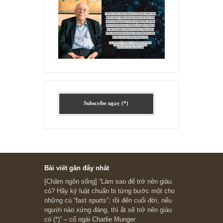
Ấn phẩm lẻ Kỳ 81 đến 83
Ấn phẩm cũ Kỳ 78 đến 80