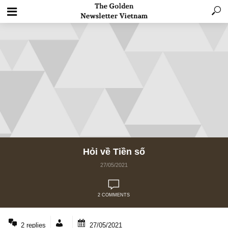
Hỏi về Tiền số
27/05/2021
2 COMMENTS