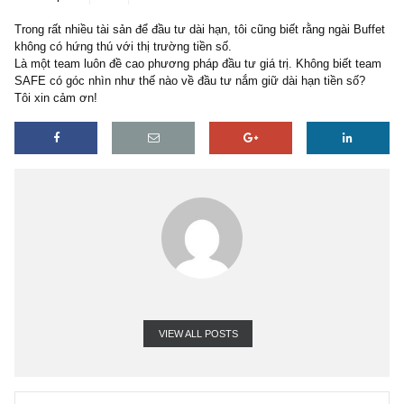
2 replies
27/05/2021
Trong rất nhiều tài sản để đầu tư dài hạn, tôi cũng biết rằng ngài B
không có hứng thú với thị trường tiền số.
Là một team luôn đề cao phương pháp đầu tư giá trị. Không biết 
SAFE có góc nhìn như thế nào về đầu tư nắm giữ dài hạn tiền số
Tôi xin cảm ơn!