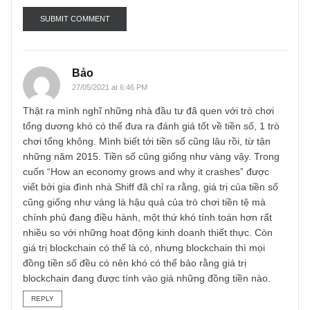
Email
*
Bảo
27/05/2021 at 6:46 PM
Thật ra mình nghĩ những nhà đầu tư đã quen với trò chơi
tổng dương khó có thể đưa ra đánh giá tốt về tiền số, 1 tr
chơi tổng không. Mình biết tới tiền số cũng lâu rồi, từ tận
những năm 2015. Tiền số cũng giống như vàng vậy. Tron
cuốn “How an economy grows and why it crashes” được