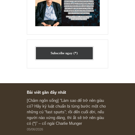
Ấn phẩm lẻ Kỳ 81 đến 83
Ấn phẩm cũ Kỳ 78 đến 80