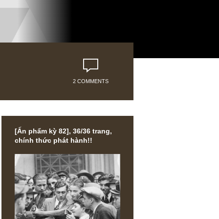
2 COMMENTS
[Ấn phẩm kỳ 82], 36/36 trang,
chính thức phát hành!!
iệu không