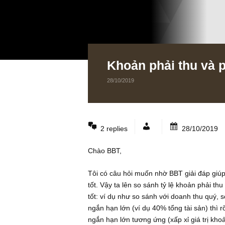
Khoản phải thu va
28/10/2019
2 replies
28/10
Chào BBT,
Tôi có câu hỏi muốn nhờ BBT giải đ