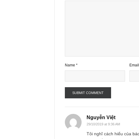
2 comments
Your email address will not be publ
Comment
*
Name
*