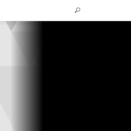
THẢO LUẬN