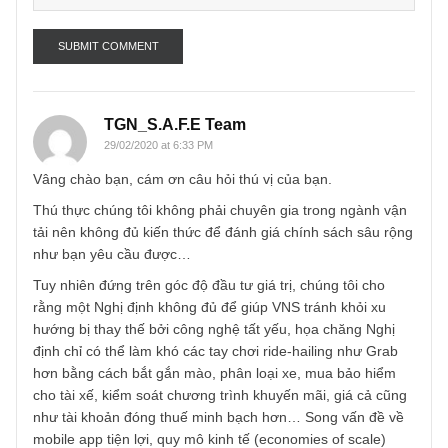
Name
*
Email
*
TGN_S.A.F.E Team
29/02/2020 at 6:33 PM
Vâng chào bạn, cám ơn câu hỏi thú vị của bạn.
Thú thực chúng tôi không phải chuyên gia trong ngành vậ
tải nên không đủ kiến thức để đánh giá chính sách sâu rộ
như bạn yêu cầu được…