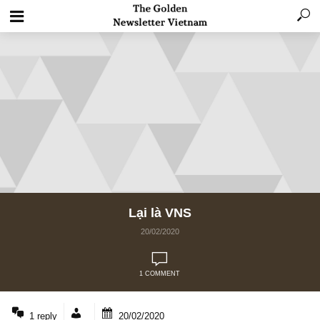
Lại là VNS
20/02/2020
1 COMMENT