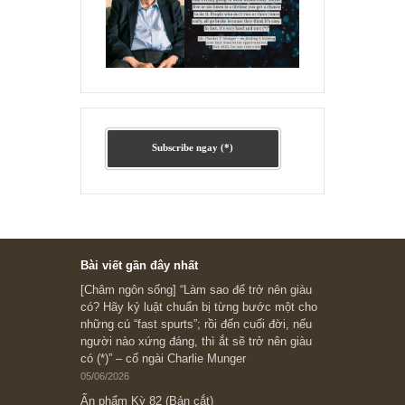
Ấn phẩm lẻ Kỳ 81 đến 83
Ấn phẩm cũ Kỳ 78 đến 80