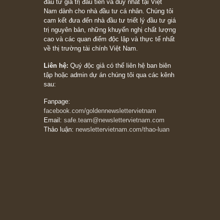
đối với rủi ro, ngài Howard Marks
10/04/2026
Trích đoạn: “Đừng sợ mua cổ phiếu dài hạn
chỉ vì chiến tranh (don’t be afraid of buying
stocks on a war scare)”, rất hay bởi ngài
Philip Fisher
27/03/2026
Trích đoạn: “Đừng bao giờ chạy theo đám
đông, bởi vì phần thưởng lớn nhất trong đầu
tư chỉ dành cho người biết chọn con đường
khác biệt”, ngài Philip Fisher (*)
20/03/2026
[Châm ngôn sống] tuyệt vời của cố ngài
Munger – “Luôn luôn chọn con đường ngay
thẳng và trung thực, vì nó vắng người hơn
đáng kể!”
13/03/2026
The Golden Newsletter Vietnam
là ấn phẩm