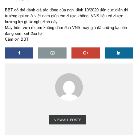
1 reply
20/02/2020
BBT có thể đánh giá tác động của nghị định 10/2020 đến cục diện 
trường gọi xe ở việt nam giúp em được không. VNS liệu có được
hưởng lợi gì từ nghị định này
Mấy hôm vừa rồi em không dám đua VNS, nay giá đã chững lại n
đang xem xét đầu tư
Cảm ơn BBT.