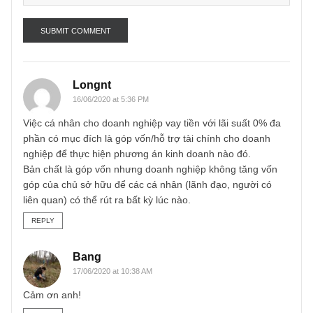
Name
*
Email
*
Longnt
16/06/2020 at 5:36 PM
Việc cá nhân cho doanh nghiệp vay tiền với lãi suất 0% đa
phần có mục đích là góp vốn/hỗ trợ tài chính cho doanh
nghiệp để thực hiện phương án kinh doanh nào đó.
Bản chất là góp vốn nhưng doanh nghiệp không tăng vốn
góp của chủ sở hữu để các cá nhân (lãnh đạo, người có