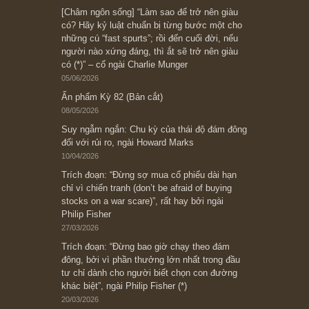
Ấn phẩm cũ Kỳ 78 đến 80
Subscribe ngay (*)