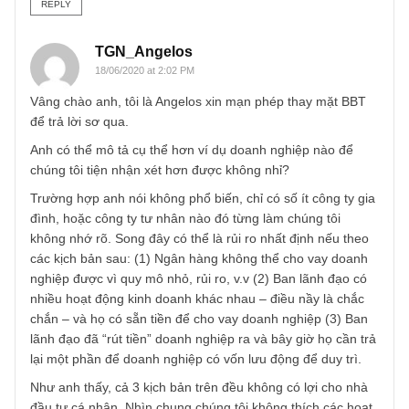
liên quan) có thể rút ra bất kỳ lúc nào.
REPLY
Bang
17/06/2020 at 10:38 AM
Cảm ơn anh!
REPLY
TGN_Angelos
18/06/2020 at 2:02 PM
Vâng chào anh, tôi là Angelos xin mạn phép thay mặt BBT
để trả lời sơ qua.
Anh có thể mô tả cụ thể hơn ví dụ doanh nghiệp nào để
chúng tôi tiện nhận xét hơn được không nhỉ?
Trường hợp anh nói không phổ biến, chỉ có số ít công ty g